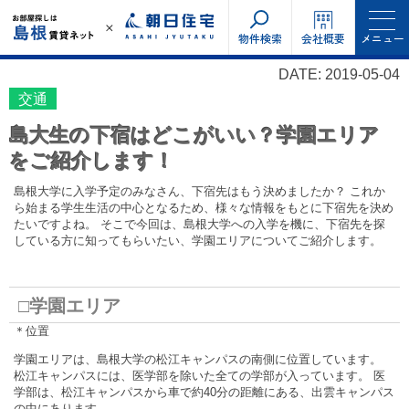
物件検索
会社概要
メニュー
DATE: 2019-05-04
交通
島大生の下宿はどこがいい？学園エリア
をご紹介します！
島根大学に入学予定のみなさん、下宿先はもう決めましたか？ これか
ら始まる学生生活の中心となるため、様々な情報をもとに下宿先を決め
たいですよね。 そこで今回は、島根大学への入学を機に、下宿先を探
している方に知ってもらいたい、学園エリアについてご紹介します。
□学園エリア
＊位置
学園エリアは、島根大学の松江キャンパスの南側に位置しています。
松江キャンパスには、医学部を除いた全ての学部が入っています。 医
学部は、松江キャンパスから車で約40分の距離にある、出雲キャンパス
の中にあります。