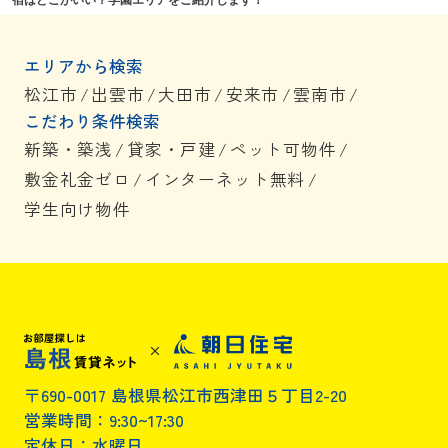
エリアから検索
松江市
/
出雲市
/
大田市
/
安来市
/
雲南市
/
こだわり条件検索
新築・築浅
/
貸家・戸建
/
ペット可物件
/
敷金礼金ゼロ
/
インターネット無料
/
学生向け物件
〒690-0017 島根県松江市西津田５丁目2-20
営業時間：9:30~17:30
定休日：水曜日