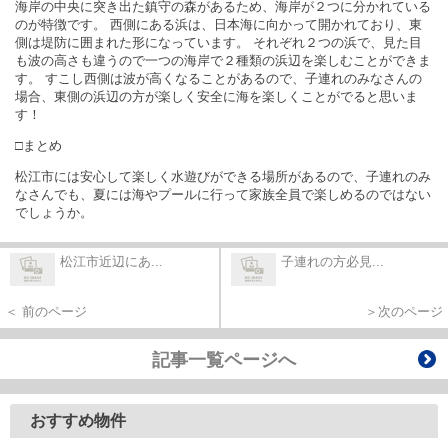
海岸の中央に突き出た鎮守の森があるため、海岸が２つに分かれている
のが特徴です。 西側にある浜は、日本海に向かって開かれており、東
側は堤防に囲まれた形になっています。 それぞれ２つの浜で、見た目
も波の高さも違うので一つの海岸で２種類の浜辺を楽しむことができま
す。 すこし西側は波が高くなることがあるので、子連れのみなさんの
場合、東側の浜辺の方が楽しく安全に海を楽しくことがでると思いま
す！
□まとめ
松江市には安心して楽しく水遊びができる場所があるので、子連れのみ
なさんでも、夏には海やプールに行って家族全員で楽しめるのではない
でしょうか。
松江市近辺にあ...
子連れの方必見...
＜ 前のページ
＞次のページ
記事一覧ページへ
おすすめ物件