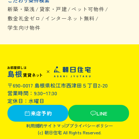
こだわり条件検索
新築・築浅
/
貸家・戸建
/
ペット可物件
/
敷金礼金ゼロ
/
インターネット無料
/
学生向け物件
〒690-0017 島根県松江市西津田５丁目2-20
営業時間：9:30~17:30
定休日：水曜日
来店予約
LINE
利用規約
サイトマップ
プライバシーポリシー
(c) 朝日住宅 All Rights Reserved.