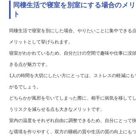
同棲生活で寝室を別室にする場合のメリ
ト
同棲生活で寝室を別にした場合、やりたいことに集中できる
メリットとして挙げられます。
寝室がわかれているため、自分だけの空間で趣味や仕事に没
きる点が魅力です。
1人の時間を大切にしたい方にとっては、ストレスの軽減にも
がるでしょう。
どちらかが風邪を引いてしまった際に、相手に病気を移して
うリスクを減らせる点も大きなメリットです。
室内の温度をそれぞれ自由に調整できるため、自分にとって
な環境を作りやすく、双方の睡眠の質や生活の質の向上にも