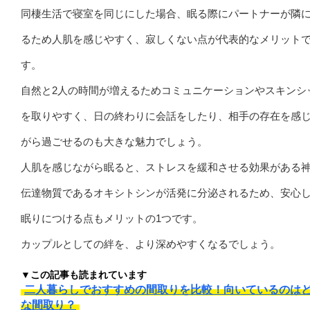
同棲生活で寝室を同じにした場合、眠る際にパートナーが隣
るため人肌を感じやすく、寂しくない点が代表的なメリット
す。
自然と2人の時間が増えるためコミュニケーションやスキンシ
を取りやすく、日の終わりに会話をしたり、相手の存在を感
がら過ごせるのも大きな魅力でしょう。
人肌を感じながら眠ると、ストレスを緩和させる効果がある
伝達物質であるオキシトシンが活発に分泌されるため、安心
眠りにつける点もメリットの1つです。
カップルとしての絆を、より深めやすくなるでしょう。
▼この記事も読まれています
二人暮らしでおすすめの間取りを比較！向いているのは
な間取り？