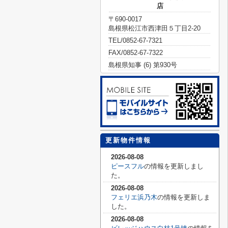
店
〒690-0017
島根県松江市西津田５丁目2-20
TEL/0852-67-7321
FAX/0852-67-7322
島根県知事 (6) 第930号
更新物件情報
2026-08-08
ピースフル
の情報を更新しまし
た。
2026-08-08
フェリエ浜乃木
の情報を更新しま
した。
2026-08-08