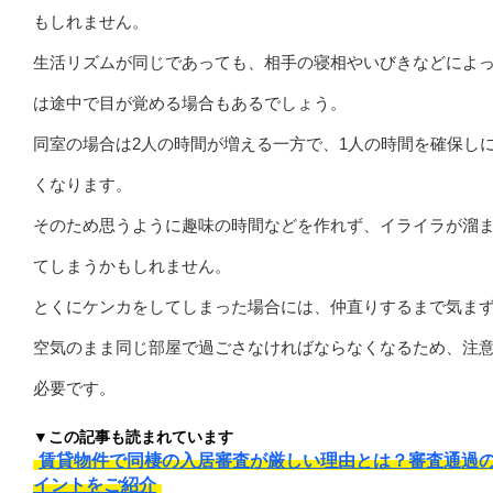
もしれません。
生活リズムが同じであっても、相手の寝相やいびきなどによ
は途中で目が覚める場合もあるでしょう。
同室の場合は2人の時間が増える一方で、1人の時間を確保し
くなります。
そのため思うように趣味の時間などを作れず、イライラが溜
てしまうかもしれません。
とくにケンカをしてしまった場合には、仲直りするまで気ま
空気のまま同じ部屋で過ごさなければならなくなるため、注
必要です。
▼この記事も読まれています
賃貸物件で同棲の入居審査が厳しい理由とは？審査通過
イントをご紹介