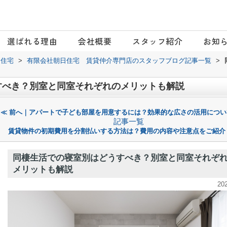
選ばれる理由
会社概要
スタッフ紹介
お知
日住宅
>
有限会社朝日住宅 賃貸仲介専門店のスタッフブログ記事一覧
>
すべき？別室と同室それぞれのメリットも解説
≪ 前へ｜アパートで子ども部屋を用意するには？効果的な広さの活用につい
記事一覧
賃貸物件の初期費用を分割払いする方法は？費用の内容や注意点をご紹介
同棲生活での寝室別はどうすべき？別室と同室それぞ
メリットも解説
20