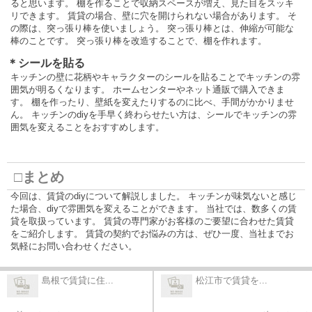
ると思います。 棚を作ることで収納スペースが増え、見た目をスッキ
リできます。 賃貸の場合、壁に穴を開けられない場合があります。 そ
の際は、突っ張り棒を使いましょう。 突っ張り棒とは、伸縮が可能な
棒のことです。 突っ張り棒を改造することで、棚を作れます。
＊シールを貼る
キッチンの壁に花柄やキャラクターのシールを貼ることでキッチンの雰
囲気が明るくなります。 ホームセンターやネット通販で購入できま
す。 棚を作ったり、壁紙を変えたりするのに比べ、手間がかかりませ
ん。 キッチンのdiyを手早く終わらせたい方は、シールでキッチンの雰
囲気を変えることをおすすめします。
□まとめ
今回は、賃貸のdiyについて解説しました。 キッチンが味気ないと感じ
た場合、diyで雰囲気を変えることができます。 当社では、数多くの賃
貸を取扱っています。 賃貸の専門家がお客様のご要望に合わせた賃貸
をご紹介します。 賃貸の契約でお悩みの方は、ぜひ一度、当社までお
気軽にお問い合わせください。
島根で賃貸に住...
松江市で賃貸を...