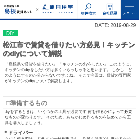
物件検索
会社概要
メニュー
DATE: 2019-08-29
DIY
松江市で賃貸を借りたい方必見！キッチン
のdiyについて解説
「島根県で賃貸を借りたい」 「キッチンのdiyをしたい」 このように、
キッチンのdiyをしたい方は多くいらっしゃると思います。 しかし、ど
のようにするのか分からないですよね。 そこで今回は、賃貸の専門家
がキッチンのdiyについて解説します。
□準備するもの
diyをするときは、いくつかの工具が必要です 何を作るかによって必要
なものが変わります。 そのため、あらかじめ作るものを決めてから工
具を購入しましょう。
＊ドライバー
ネジを使う際は、ドライバーが必要です。 作業を効率的に進めるため