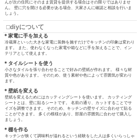
んが次の住民にそのまま賃貸を提供する場合はその限りではありませ
ん。 壁に穴を開ける必要がある場合、大家さんに確認と相談を行いま
しょう。
□diyについて
＊家電に手を加える
冷蔵庫といった大きな家電に装飾を施すだけでキッチンの印象は変わり
ます。 また、使わなくなった家電や箱などに手を加えることで、イン
テリアとして使えます。
＊タイルシートを使う
小さなタイルを張り合わせることで好みの壁紙が作れます。 様々な材
質や色があります。 そのため、使う素材や色によって雰囲気が変わり
ます。
＊壁紙を変える
壁紙を変えるためにはカッティングシートを使います。 カッティング
シートとは、壁に貼るシートです。 名前の通り、カットすることでサ
イズを調整できます。 そのため、キッチンの壁サイズに合わせて貼る
ことができます。 多くの模様があり、部屋の雰囲気に合わせて購入し
ましょう。
＊棚を作る
キッチンが狭くて調味料が溢れるという経験をした人は多くいらっしゃ