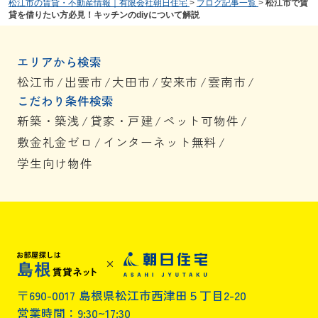
松江市の賃貸・不動産情報｜有限会社朝日住宅
>
ブログ記事一覧
>
松江市で賃
貸を借りたい方必見！キッチンのdiyについて解説
エリアから検索
松江市
/
出雲市
/
大田市
/
安来市
/
雲南市
/
こだわり条件検索
新築・築浅
/
貸家・戸建
/
ペット可物件
/
敷金礼金ゼロ
/
インターネット無料
/
学生向け物件
〒690-0017 島根県松江市西津田５丁目2-20
営業時間：9:30~17:30