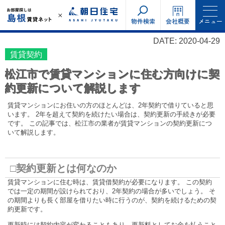
物件検索
会社概要
メニュー
DATE: 2020-04-29
賃貸契約
松江市で賃貸マンションに住む方向けに契
約更新について解説します
賃貸マンションにお住いの方のほとんどは、2年契約で借りていると思
います。 2年を超えて契約を続けたい場合は、契約更新の手続きが必要
です。 この記事では、松江市の業者が賃貸マンションの契約更新につ
いて解説します。
□契約更新とは何なのか
賃貸マンションに住む時は、賃貸借契約が必要になります。 この契約
では一定の期間が設けられており、2年契約の場合が多いでしょう。 そ
の期間よりも長く部屋を借りたい時に行うのが、契約を続けるための契
約更新です。
更新時には契約内容が変わることもあり、更新料としてお金を払うこと