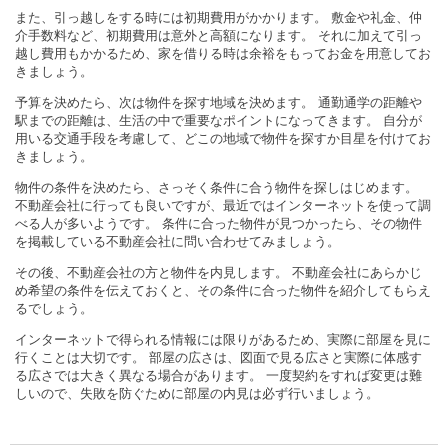
また、引っ越しをする時には初期費用がかかります。 敷金や礼金、仲
介手数料など、初期費用は意外と高額になります。 それに加えて引っ
越し費用もかかるため、家を借りる時は余裕をもってお金を用意してお
きましょう。
予算を決めたら、次は物件を探す地域を決めます。 通勤通学の距離や
駅までの距離は、生活の中で重要なポイントになってきます。 自分が
用いる交通手段を考慮して、どこの地域で物件を探すか目星を付けてお
きましょう。
物件の条件を決めたら、さっそく条件に合う物件を探しはじめます。
不動産会社に行っても良いですが、最近ではインターネットを使って調
べる人が多いようです。 条件に合った物件が見つかったら、その物件
を掲載している不動産会社に問い合わせてみましょう。
その後、不動産会社の方と物件を内見します。 不動産会社にあらかじ
め希望の条件を伝えておくと、その条件に合った物件を紹介してもらえ
るでしょう。
インターネットで得られる情報には限りがあるため、実際に部屋を見に
行くことは大切です。 部屋の広さは、図面で見る広さと実際に体感す
る広さでは大きく異なる場合があります。 一度契約をすれば変更は難
しいので、失敗を防ぐために部屋の内見は必ず行いましょう。