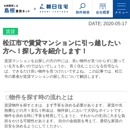
物件検索
会社概要
メニュー
DATE: 2020-05-17
賃貸
松江市で賃貸マンションに引っ越したい
方へ！探し方を紹介します！
賃貸マンションをお探しの方の中には、良い物件が見つからずに困って
いる方も多いのではないでしょうか。 長く住むことになる住宅なら
ば、できるだけ良い物件を見つけたいですよね。 この記事では、松江
市の業者が賃貸マンションの探し方について解説します。
□物件を探す時の流れとは
賃貸物件を探すときは、まず予算を決める必要があります。 家賃や光
熱費などの月々支払う料金は、物件探しにおいて大切なポイントです。
物件を決める時に予算を軽視してしまうと、それからの生活に大きな負
担をかける可能性があります。 自分の金銭面を考えて、適切な家賃の
目安を決めるようにしてください。