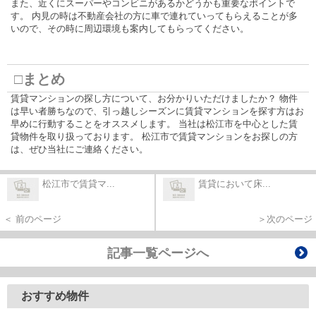
また、近くにスーパーやコンビニがあるかどうかも重要なポイントで
す。 内見の時は不動産会社の方に車で連れていってもらえることが多
いので、その時に周辺環境も案内してもらってください。
□まとめ
賃貸マンションの探し方について、お分かりいただけましたか？ 物件
は早い者勝ちなので、引っ越しシーズンに賃貸マンションを探す方はお
早めに行動することをオススメします。 当社は松江市を中心とした賃
貸物件を取り扱っております。 松江市で賃貸マンションをお探しの方
は、ぜひ当社にご連絡ください。
松江市で賃貸マ...
賃貸において床...
＜ 前のページ
＞次のページ
記事一覧ページへ
おすすめ物件