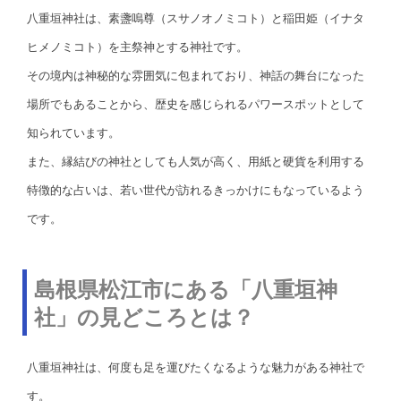
八重垣神社は、素盞嗚尊（スサノオノミコト）と稲田姫（イナタ
ヒメノミコト）を主祭神とする神社です。
その境内は神秘的な雰囲気に包まれており、神話の舞台になった
場所でもあることから、歴史を感じられるパワースポットとして
知られています。
また、縁結びの神社としても人気が高く、用紙と硬貨を利用する
特徴的な占いは、若い世代が訪れるきっかけにもなっているよう
です。
島根県松江市にある「八重垣神
社」の見どころとは？
八重垣神社は、何度も足を運びたくなるような魅力がある神社で
す。