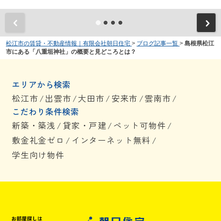
松江市の賃貸・不動産情報｜有限会社朝日住宅
>
ブログ記事一覧
>
島根県松江
市にある「八重垣神社」の概要と見どころとは？
エリアから検索
松江市
/
出雲市
/
大田市
/
安来市
/
雲南市
/
こだわり条件検索
新築・築浅
/
貸家・戸建
/
ペット可物件
/
敷金礼金ゼロ
/
インターネット無料
/
学生向け物件