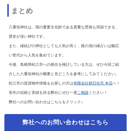
まとめ
八重垣神社は、国の重要文化財である貴重な壁画も拝謁できる、
歴史が深い神社です。
また、縁結びの神社としても人気が高く、鏡の池の縁占いは幅広
い世代から人気を集めています。
今後、島根県松江市への移住を検討している方は、ぜひ今回ご紹
介した八重垣神社の概要と見どころを参考にしてみてください。
松江市の賃貸物件情報をお探しの方は
有限会社朝日住宅 本店
へ！
長年の信頼と実績を誇る弊社にぜひ一度
ご相談
ください！
弊社へのお問い合わせはこちらをクリック↓
弊社へのお問い合わせはこちら