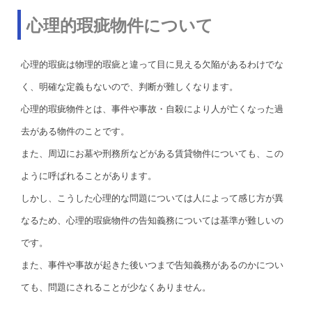
心理的瑕疵物件について
心理的瑕疵は物理的瑕疵と違って目に見える欠陥があるわけでな
く、明確な定義もないので、判断が難しくなります。
心理的瑕疵物件とは、事件や事故・自殺により人が亡くなった過
去がある物件のことです。
また、周辺にお墓や刑務所などがある賃貸物件についても、この
ように呼ばれることがあります。
しかし、こうした心理的な問題については人によって感じ方が異
なるため、心理的瑕疵物件の告知義務については基準が難しいの
です。
また、事件や事故が起きた後いつまで告知義務があるのかについ
ても、問題にされることが少なくありません。