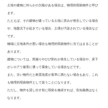
土地や建物に何らかの欠陥がある場合は、物理的瑕疵物件と呼び
ます。
たとえば、その建物が建っている土地に歪みが発生している場合
や、地盤沈下が起きている場合、土壌が汚染されている場合など
です。
極端に立地条件が悪い場合も物理的瑕疵物件に当てはまることが
あります。
建物については、雨漏りやひび割れが発生している場合や、床下
がシロアリ被害に遭って腐食している場合などです。
また、古い物件だと耐震強度が基準に満たない場合もあり、これ
も物理的瑕疵物件として扱うことになります。
ただし、物件を貸し出す前に瑕疵を修繕すれば、告知義務はなく
なります。