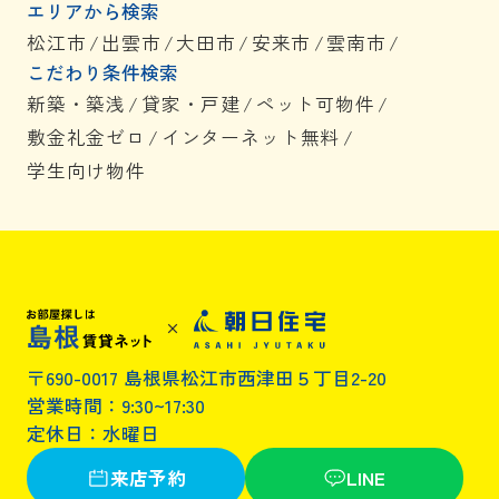
エリアから検索
松江市
/
出雲市
/
大田市
/
安来市
/
雲南市
/
こだわり条件検索
新築・築浅
/
貸家・戸建
/
ペット可物件
/
敷金礼金ゼロ
/
インターネット無料
/
学生向け物件
〒690-0017 島根県松江市西津田５丁目2-20
営業時間：9:30~17:30
定休日：水曜日
来店予約
LINE