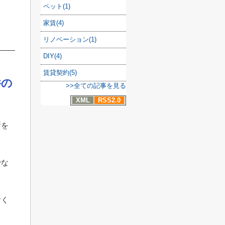
ペット(1)
家賃(4)
リノベーション(1)
DIY(4)
賃貸契約(5)
件の
>>全ての記事を見る
XML
RSS2.0
所を
でな
おく