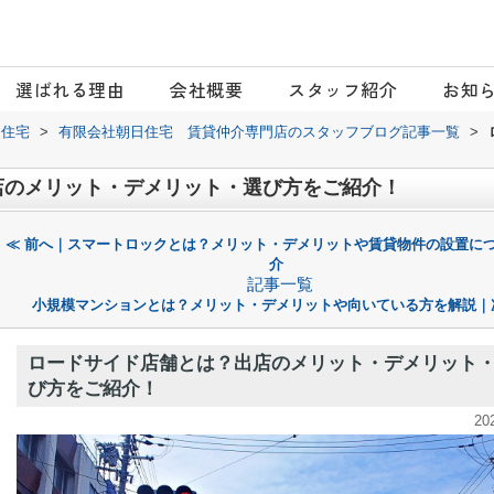
選ばれる理由
会社概要
スタッフ紹介
お知
日住宅
>
有限会社朝日住宅 賃貸仲介専門店のスタッフブログ記事一覧
>
店のメリット・デメリット・選び方をご紹介！
≪ 前へ｜スマートロックとは？メリット・デメリットや賃貸物件の設置に
介
記事一覧
小規模マンションとは？メリット・デメリットや向いている方を解説｜
ロードサイド店舗とは？出店のメリット・デメリット
び方をご紹介！
20