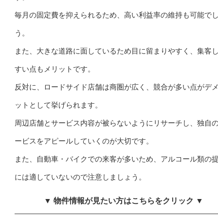
毎月の固定費を抑えられるため、高い利益率の維持も可能で
う。
また、大きな道路に面しているため目に留まりやすく、集客
すい点もメリットです。
反対に、ロードサイド店舗は商圏が広く、競合が多い点がデ
ットとして挙げられます。
周辺店舗とサービス内容が被らないようにリサーチし、独自
ービスをアピールしていくのが大切です。
また、自動車・バイクでの来客が多いため、アルコール類の
には適していないので注意しましょう。
▼ 物件情報が見たい方はこちらをクリック ▼