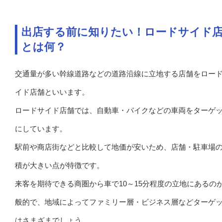
出店する前に知りたい！ロードサイド
とは何？
交通量が多い幹線道路などの道路沿線に立地する店舗をロー
イド店舗といいます。
ロードサイド店舗では、自動車・バイクなどの車両をターゲ
にしています。
駅前や商店街などと比較して地価が安いため、店舗・駐車場
積が大きい点が特徴です。
来客を期待できる商圏から車で10～15分程度の立地にあるの
般的で、地域によってファミリー層・ビジネス層などターゲ
はさまざまでしょう。