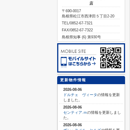
店
〒690-0017
島根県松江市西津田５丁目2-20
TEL/0852-67-7321
FAX/0852-67-7322
島根県知事 (6) 第930号
更新物件情報
2026-08-06
ドルチェ ヴィータ
の情報を更新
しました。
2026-08-06
センティア.ｍ
の情報を更新しまし
た。
2026-08-06