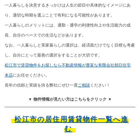
一人暮らしを決意するきっかけは人生の節目や具体的なイメージにあ
り、適切な時期を選ぶことで有利になる可能性があります。
一人暮らしのメリットには、通勤・通学の利便性向上や生活能力の成
長、自分のペースでの生活などがあります。
なお、一人暮らしと実家暮らしの選択は、経済面だけでなく目標も考慮
し、自分にとって最善の選択をすることが大切です。
松江市で賃貸物件をお探しなら不動産情報が豊富な有限会社朝日住宅
本店
にお任せください。
長年の信頼と実績を誇る弊社にぜひ一度
ご相談
ください！
▼ 物件情報が見たい方はこちらをクリック ▼
松江市の居住用賃貸物件一覧へ進
む