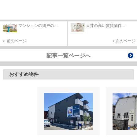
マンションの網戸の...
天井の高い賃貸物件...
＜ 前のページ
＞次のページ
記事一覧ページへ
おすすめ物件