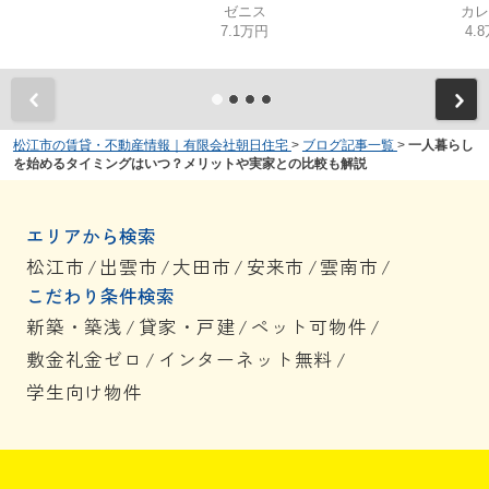
ゼニス
カレ
7.1万円
4.
松江市の賃貸・不動産情報｜有限会社朝日住宅
>
ブログ記事一覧
>
一人暮らし
を始めるタイミングはいつ？メリットや実家との比較も解説
エリアから検索
松江市
/
出雲市
/
大田市
/
安来市
/
雲南市
/
こだわり条件検索
新築・築浅
/
貸家・戸建
/
ペット可物件
/
敷金礼金ゼロ
/
インターネット無料
/
学生向け物件