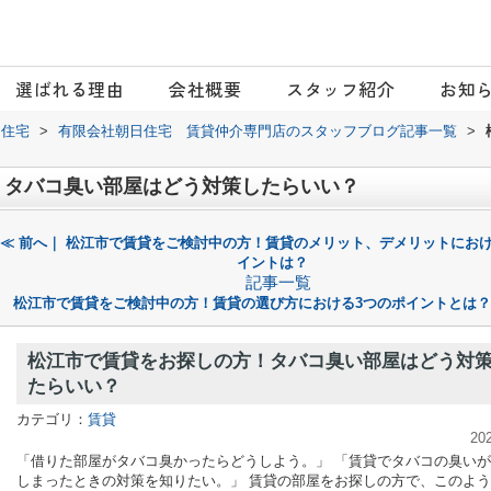
選ばれる理由
会社概要
スタッフ紹介
お知
日住宅
>
有限会社朝日住宅 賃貸仲介専門店のスタッフブログ記事一覧
>
！タバコ臭い部屋はどう対策したらいい？
≪ 前へ｜ 松江市で賃貸をご検討中の方！賃貸のメリット、デメリットにおけ
イントは？
記事一覧
松江市で賃貸をご検討中の方！賃貸の選び方における3つのポイントとは？ 
松江市で賃貸をお探しの方！タバコ臭い部屋はどう対
たらいい？
カテゴリ：
賃貸
20
「借りた部屋がタバコ臭かったらどうしよう。」 「賃貸でタバコの臭い
しまったときの対策を知りたい。」 賃貸の部屋をお探しの方で、このよ