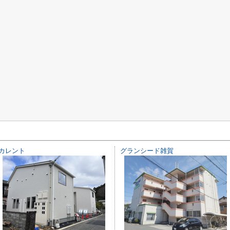
カレント
グランシード雑賀