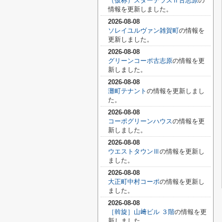
（仮称）スターテラスⅡ古志原
の
情報を更新しました。
2026-08-08
ソレイユルヴァン雑賀町
の情報を
更新しました。
2026-08-08
グリーンコーポ古志原
の情報を更
新しました。
2026-08-08
灘町テナント
の情報を更新しまし
た。
2026-08-08
コーポグリーンハウス
の情報を更
新しました。
2026-08-08
ウエストタウンⅢ
の情報を更新し
ました。
2026-08-08
大正町中村コーポ
の情報を更新し
ました。
2026-08-08
［斡旋］山﨑ビル ３階
の情報を更
新しました。