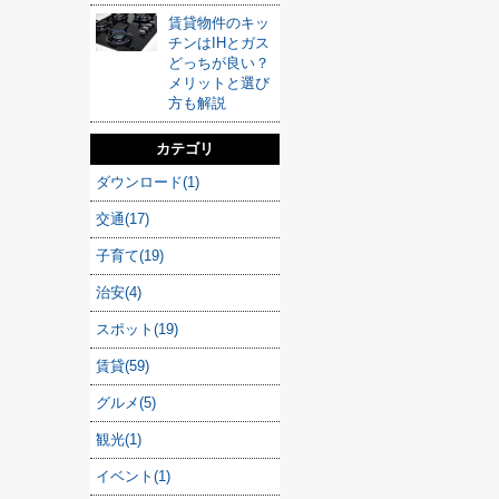
賃貸物件のキッ
チンはIHとガス
どっちが良い？
メリットと選び
方も解説
カテゴリ
ダウンロード(1)
交通(17)
子育て(19)
治安(4)
スポット(19)
賃貸(59)
グルメ(5)
観光(1)
イベント(1)