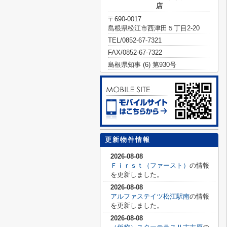
店
〒690-0017
島根県松江市西津田５丁目2-20
TEL/0852-67-7321
FAX/0852-67-7322
島根県知事 (6) 第930号
更新物件情報
2026-08-08
Ｆｉｒｓｔ（ファースト）
の情報
を更新しました。
2026-08-08
アルファステイツ松江駅南
の情報
を更新しました。
2026-08-08