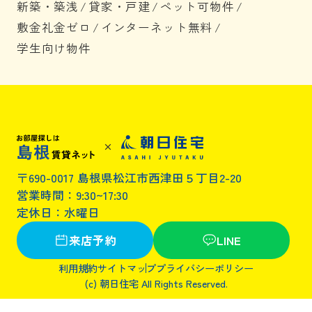
新築・築浅
/
貸家・戸建
/
ペット可物件
/
敷金礼金ゼロ
/
インターネット無料
/
学生向け物件
〒690-0017 島根県松江市西津田５丁目2-20
営業時間：9:30~17:30
定休日：水曜日
来店予約
LINE
利用規約
サイトマップ
プライバシーポリシー
(c) 朝日住宅 All Rights Reserved.