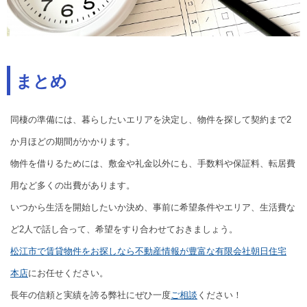
まとめ
同棲の準備には、暮らしたいエリアを決定し、物件を探して契約まで2
か月ほどの期間がかかります。
物件を借りるためには、敷金や礼金以外にも、手数料や保証料、転居費
用など多くの出費があります。
いつから生活を開始したいか決め、事前に希望条件やエリア、生活費な
ど2人で話し合って、希望をすり合わせておきましょう。
松江市で賃貸物件をお探しなら不動産情報が豊富な有限会社朝日住宅
本店
にお任せください。
長年の信頼と実績を誇る弊社にぜひ一度
ご相談
ください！