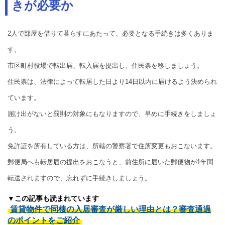
きが必要か
2人で部屋を借りて暮らすにあたって、必要となる手続きは多くありま
す。
市区町村役場で転出届、転入届を提出し、住民票を移しましょう。
住民票は、法律によって転居した日より14日以内に届けるよう決められ
ています。
届け出がないと罰則の対象にもなりますので、早めに手続きをしましょ
う。
免許証を所有している方は、所轄の警察署で住所変更もおこないます。
郵便局へも転居届の提出をおこなうと、前住所に届いた郵便物が1年間
転送されますので、忘れずに手続きしましょう。
▼この記事も読まれています
賃貸物件で同棲の入居審査が厳しい理由とは？審査通過
のポイントをご紹介