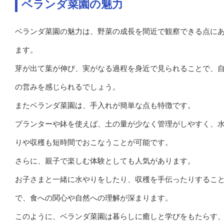
ベランダ菜園の魅力
ベランダ菜園の魅力は、野菜の成長を間近で観察できる点に
ます。
芽が出て葉が伸び、実がなる過程を身近で見られることで、
の営みを感じられるでしょう。
またベランダ菜園は、手入れが簡単な点も特徴です。
プランターや鉢を使えば、土の量が少なく管理がしやすく、
りや収穫も短時間でおこなうことが可能です。
さらに、親子で楽しむ体験としても人気があります。
お子さまと一緒に水やりをしたり、収穫を手伝ったりするこ
で、食への関心や自然への理解が深まります。
このように、ベランダ菜園は暮らしに癒しと学びをもたらす