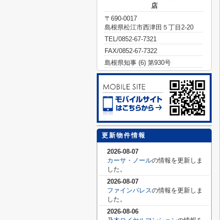
店
〒690-0017
島根県松江市西津田５丁目2-20
TEL/0852-67-7321
FAX/0852-67-7322
島根県知事 (6) 第930号
更新物件情報
2026-08-07
カーサ・ノール
の情報を更新しま
した。
2026-08-07
ファインパレス
の情報を更新しま
した。
2026-08-06