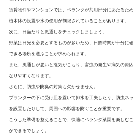
賃貸物件やマンションでは、ベランダが共用部分にあたるた
植木鉢の設置や水の使用が制限されていることがあります。
次に、日当たりと風通しをチェックしましょう。
野菜は日光を必要とするものが多いため、日照時間が十分に
できる場所を選ぶことが求められます。
また、風通しが悪いと湿気がこもり、害虫の発生や病気の原
なりやすくなります。
さらに、防虫や防臭の対策も欠かせません。
プランターの下に受け皿を置いて排水を工夫したり、防虫ネ
を設置したりして、周囲への影響を防ぐことが重要です。
こうした準備を整えることで、快適にベランダ菜園を楽しむ
ができるでしょう。