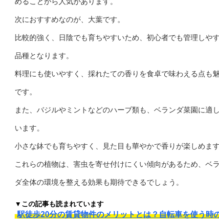
めることから人気があります。
次におすすめなのが、大葉です。
比較的強く、日陰でも育ちやすいため、初心者でも管理しや
品種となります。
料理にも使いやすく、採れたての香りを食卓で味わえる点も
です。
また、バジルやミントなどのハーブ類も、ベランダ菜園に適
います。
小さな鉢でも育ちやすく、見た目も華やかで香りが楽しめま
これらの植物は、害虫を寄せ付けにくい傾向があるため、ベ
ダ全体の環境を整える効果も期待できるでしょう。
▼この記事も読まれています
駅徒歩20分の賃貸物件のメリットとは？自転車を使う時