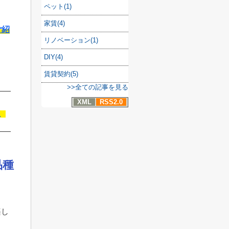
ペット(1)
家賃(4)
ご紹
リノベーション(1)
DIY(4)
賃貸契約(5)
>>全ての記事を見る
XML
RSS2.0
む
品種
楽し